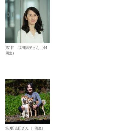
第1回 福田陽子さん（44
回生）
第3回吉田さん（○回生）