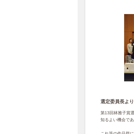
選定委員長より
第13回林雅子賞
知るよい機会であ
これ等の作品群に