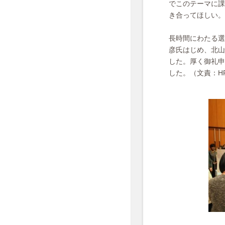
でこのテーマに課
き合ってほしい。
長時間にわたる選
彦氏はじめ、北山
した。厚く御礼申
した。（文責：H