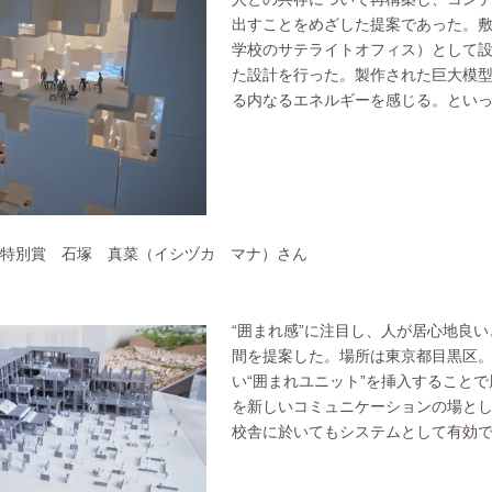
出すことをめざした提案であった。
学校のサテライトオフィス）として
た設計を行った。製作された巨大模
る内なるエネルギーを感じる。とい
特別賞 石塚 真菜（イシヅカ マナ）さん
“囲まれ感”に注目し、人が居心地良
間を提案した。場所は東京都目黒区
い“囲まれユニット”を挿入すること
を新しいコミュニケーションの場と
校舎に於いてもシステムとして有効