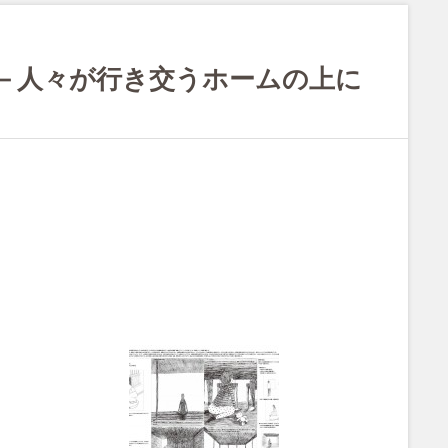
築－人々が行き交うホームの上に