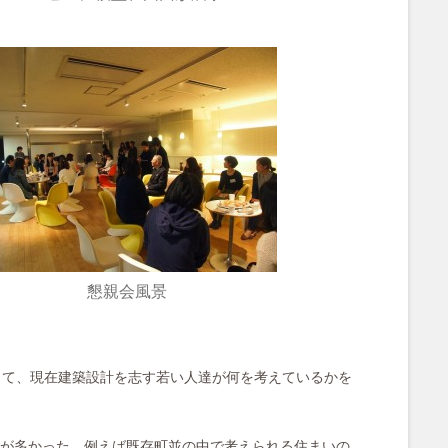
懇親会風景
して、現在建築設計を志す若い人達が何を考えているかを
が多かった。例えば既存町並の中で考えられる住まいの