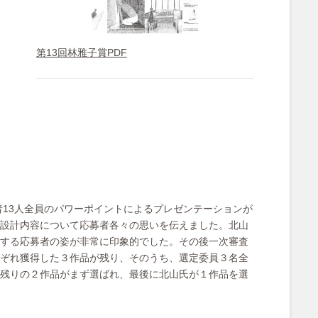
第13回林雅子賞PDF
者13人全員のパワーポイントによるプレゼンテーションが
設計内容について応募者各々の思いを伝えました。北山
する応募者の姿が非常に印象的でした。その後一次審査
ぞれ獲得した３作品が残り、そのうち、選定委員３名全
残りの２作品がまず選ばれ、最後に北山氏が１作品を選