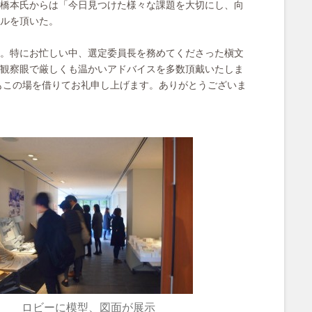
橋本氏からは「今日見つけた様々な課題を大切にし、向
ルを頂いた。
。特にお忙しい中、選定委員長を務めてくださった槇文
観察眼で厳しくも温かいアドバイスを多数頂戴いたしま
もこの場を借りてお礼申し上げます。ありがとうございま
ロビーに模型、図面が展示