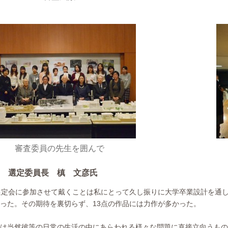
審査委員の先生を囲んで
 選定委員長 槙 文彦氏
選定会に参加させて戴くことは私にとって久し振りに大学卒業設計を通
った。その期待を裏切らず、13点の作品には力作が多かった。
は当然彼等の日常の生活の中にあらわれる様々な問題に直接立向うもの