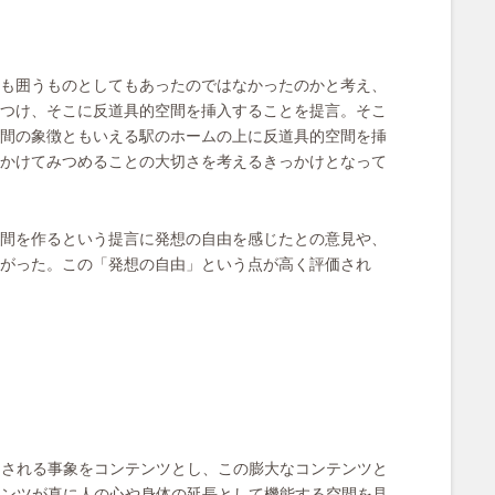
も囲うものとしてもあったのではなかったのかと考え、
つけ、そこに反道具的空間を挿入することを提言。そこ
間の象徴ともいえる駅のホームの上に反道具的空間を挿
かけてみつめることの大切さを考えるきっかけとなって
間を作るという提言に発想の自由を感じたとの意見や、
がった。この「発想の自由」という点が高く評価され
こされる事象をコンテンツとし、この膨大なコンテンツと
テンツが真に人の心や身体の延長として機能する空間を見