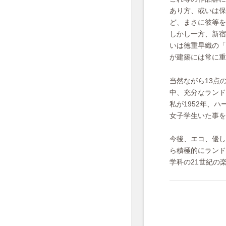
あり方、或いは保
ど、まさに彼等を
しかし一方、新宿
いは徳重早織の「
が建築には常に重
当然ながら13点
中、充分なランド
私が1952年、
女子学生いた事を
今後、エコ、優し
ら積極的にランド
学科の21世紀の