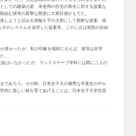
としての建築の姿、未使用の住宅の再生に対する提案な
取組む彼等の真摯な態度に大変好感がもてた。
造しようと試みる箕輪久子の大胆にして新鮮な提案、或
カタのシステムを追求した提案等、この二点は発想の自由
のが多かったが、私の印象を端的に云えば、彼等は在学
た。
生徒はいなかったが、ランドスケープ学科には既に二人の
るであろう。その時、日本女子大の優秀な卒業生の中か
学内に新しい核を育てあげることは、日本女子大学住居