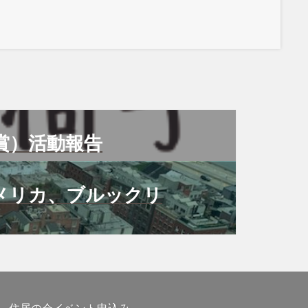
賞）活動報告
メリカ、ブルックリ