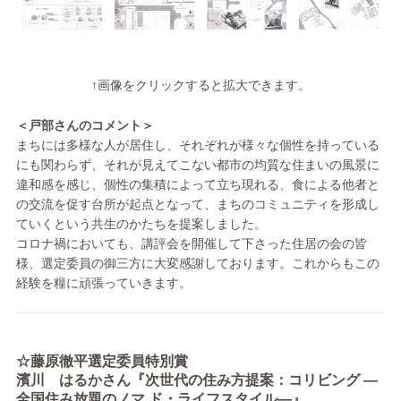
↑画像をクリックすると拡大できます。
＜戸部さんのコメント＞
まちには多様な人が居住し、それぞれが様々な個性を持っている
にも関わらず、それが見えてこない都市の均質な住まいの風景に
違和感を感じ、個性の集積によって立ち現れる、食による他者と
の交流を促す台所が起点となって、まちのコミュニティを形成し
ていくという共生のかたちを提案しました。
コロナ禍においても、講評会を開催して下さった住居の会の皆
様、選定委員の御三方に大変感謝しております。これからもこの
経験を糧に頑張っていきます。
☆藤原徹平選定委員特別賞
濱川 はるかさん『次世代の住み方提案：コリビング —
全国住み放題のノマ ド・ライフスタイル—』