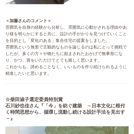
＜加藤さんのコメント＞
雰囲気を自身の経験から分析し、雰囲気に心動かされる理由やあ
り様を明らかにすると共に、設計の手がかりを見つけていくこと
を目的とし「変化のある」集合住宅の提案をしました。
雰囲気という無形で主観的なものを論じるのは私にとって挑戦で
したが、多くの方々や物たちに励まされたおかげで無事形にな
り、かつ、賞をいただけてとても嬉しく思います。
これからも、諦めることなく、いいものを作り続けられるように
精進したいと思います。
☆柴田淑子選定委員特別賞
石川紗也佳さん『「今」を紡ぐ建築 －日本文化に根付
く時間思想から、循環し流動し続ける設計手法を見出す
－』