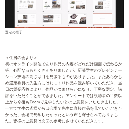
選定の様子
＜住居の会より＞
初のオンライン開催であり作品の内容がどれだけ画面で伝わるか
等、心配な点もたくさんありましたが、応募学生のプレゼンテー
ション技術の高さは目を見張るものがありました。またあらかじ
め選定委員の先生方にはじっくり作品を読み解いていただき、当
日の質疑応答により、作品がつまびらかになり、丁寧な選定、講
評をいただくことができました。アンケートでは視聴者の半数以
上から今後もZoomで見学したいとのご意見をいただきました。
一方で学生の皆様からは会場で先生に直接作品を見ていただきた
かった、会場で見学したかったという声も寄せられておりまし
た。皆様のご意見は次回の参考にさせていただきます。