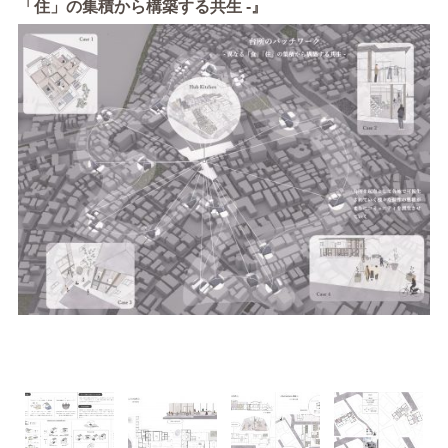
「住」の集積から構築する共生 -』