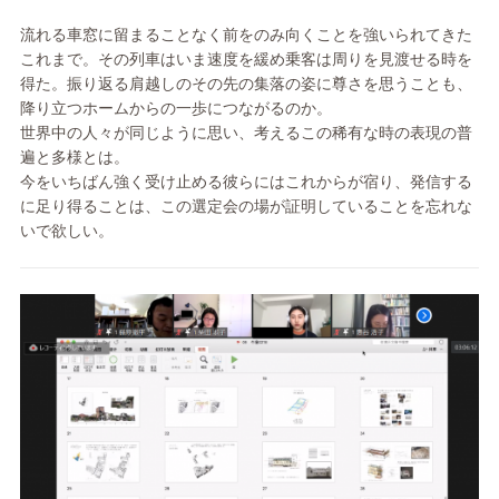
流れる車窓に留まることなく前をのみ向くことを強いられてきた
これまで。その列車はいま速度を緩め乗客は周りを見渡せる時を
得た。振り返る肩越しのその先の集落の姿に尊さを思うことも、
降り立つホームからの一歩につながるのか。
世界中の人々が同じように思い、考えるこの稀有な時の表現の普
遍と多様とは。
今をいちばん強く受け止める彼らにはこれからが宿り、発信する
に足り得ることは、この選定会の場が証明していることを忘れな
いで欲しい。