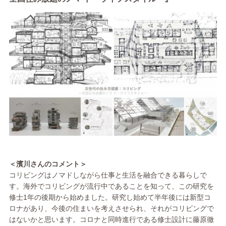
＜濱川さんのコメント＞
コリビングはノマドしながら仕事と⽣活を融合できる暮らしで
す。海外でコリビングが流行中であることを知って、この研究を
修士1年の後期から始めました。研究し始めて半年後には新型コ
ロナがあり、今後の住まいを考えさせられ、それがコリビングで
はないかと思います。コロナと同時進行である修士設計に藤原徹