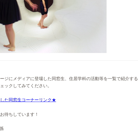
ージにメディアに登場した同窓生、住居学科の活動等を一覧で紹介する
ェックしてみてください。
した同窓生コーナーリンク★
お待ちしています！
報係