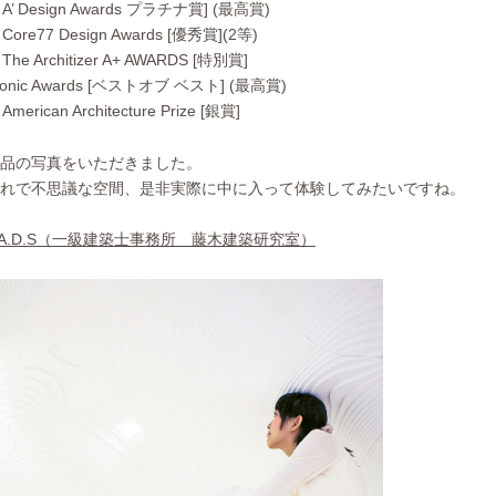
’ Design Awards プラチナ賞] (最高賞)
re77 Design Awards [優秀賞](2等)
e Architizer A+ AWARDS [特別賞]
onic Awards [ベストオブ ベスト] (最高賞)
rican Architecture Prize [銀賞]
品の写真をいただきました。
れで不思議な空間、是非実際に中に入って体験してみたいですね。
A.D.S
（一級建築士事務所 藤木建築研究室）