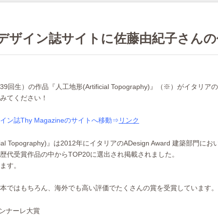
デザイン誌サイトに佐藤由紀子さんの
回生）の作品『人工地形(Artificial Topography)』（※）がイタ
みてください！
ン誌Thy Magazineのサイトへ移動⇒
リンク
ficial Topography)』は2012年にイタリアのADesign Awar
歴代受賞作品の中からTOP20に選出され掲載されました。
ます。
本ではもちろん、海外でも高い評価でたくさんの賞を受賞しています。
ンナーレ大賞