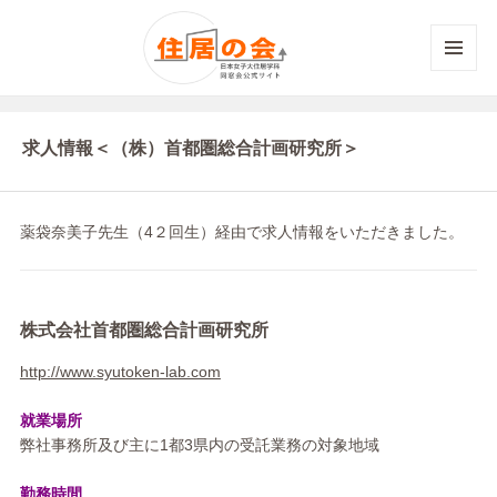
メニュ
ーとウ
ィジェ
ット
求人情報＜（株）首都圏総合計画研究所＞
薬袋奈美子先生（4２回生）経由で求人情報をいただきました。
株式会社首都圏総合計画研究所
http://www.syutoken-lab.com
就業場所
弊社事務所及び主に1都3県内の受託業務の対象地域
勤務時間