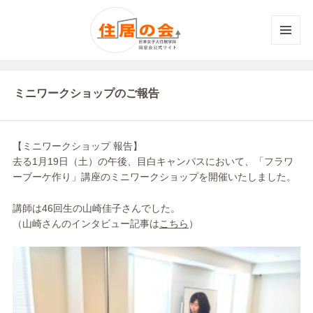
メニュ
ーとウ
ィジェ
ット
ミニワークショップのご報告
【ミニワークショップ 報告】
去る1月19日（土）の午後、目白キャンパスにおいて、「フラワ
ーブーケ作り」講座のミニワークショップを開催いたしました。
講師は46回生の山崎佳子さんでした。
（山崎さんのインタビュー記事は
こちら
）