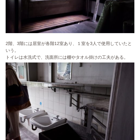
2階、3階には居室が各階12室あり、１室を3人で使用していたと
いう。
トイレは水洗式で、洗面所には棚やタオル掛けの工夫がある。