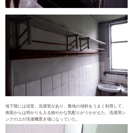
地下階には浴室、洗濯室があり、敷地の傾斜をうまく利用して、
南面からは明かりも入る細やかな気配りがうかがえた。洗濯用シ
ンクの上が洗濯機置き場になっていた。