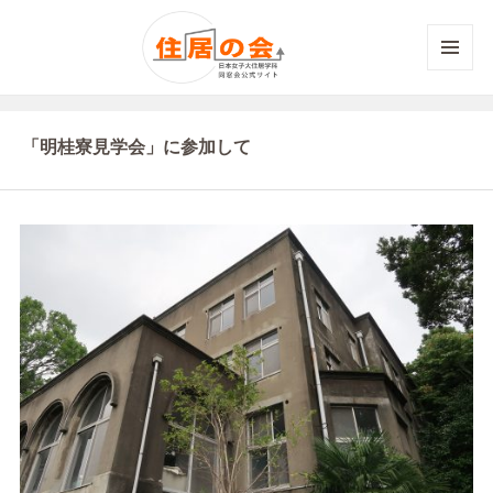
メニュ
ーとウ
ィジェ
ット
「明桂寮見学会」に参加して