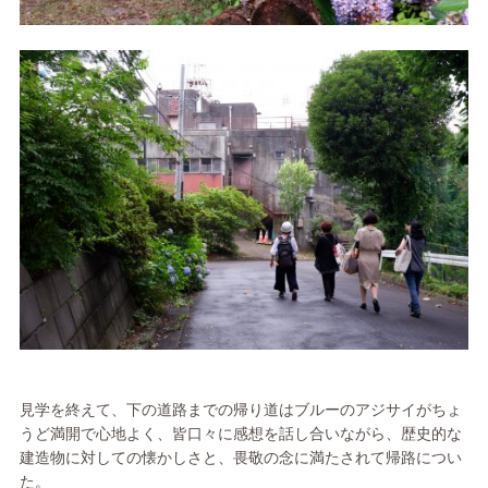
見学を終えて、下の道路までの帰り道はブルーのアジサイがちょ
うど満開で心地よく、皆口々に感想を話し合いながら、歴史的な
建造物に対しての懐かしさと、畏敬の念に満たされて帰路につい
た。