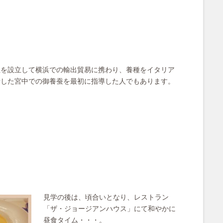
社を設立して横浜での輸出貿易に携わり、養種をイタリア
活した宮中での御養蚕を最初に指導した人でもあります。
見学の後は、頃合いとなり、レストラン
「ザ・ジョージアンハウス」にて和やかに
昼食タイム・・・。