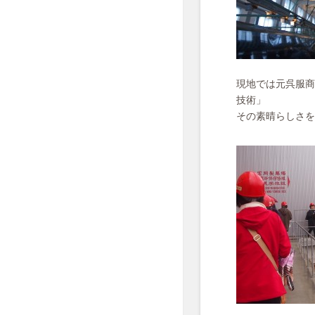
現地では元呉服商
技術」
その素晴らしさを