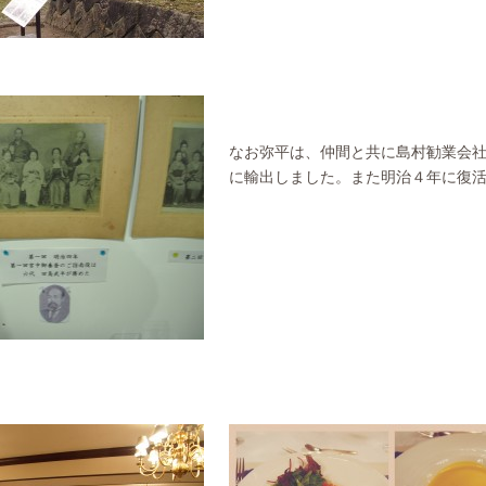
なお弥平は、仲間と共に島村勧業会
に輸出しました。また明治４年に復