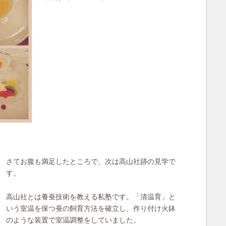
さてお腹も満足したところで、次は高山社跡の見学で
す。
高山社とは養蚕技術を教える私塾です。「清温育」と
いう室温を保つ蚕の飼育方法を確立し、作り付け火鉢
のような装置で室温調整をしていました。