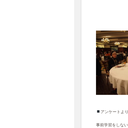
アンケートよ
事前学習をしない