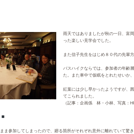
雨天ではありましたが秋の一日、富
った楽しい見学会でした。
また信子先生をはじめ８０代の先輩
バスハイクならでは、参加者の年齢
た。また車中で仮眠をとれたせいか
紅葉には少し早かったようですが、
てこられました。
（記事：企画係 林・小林、写真：H
り
まま参加してしまったので、廻る箇所がそれぞれ意外に離れていて驚き