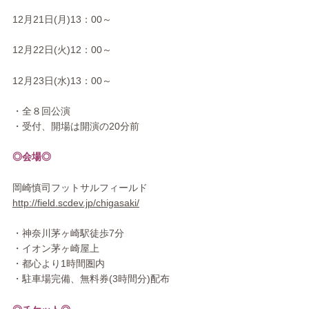
12月21日(月)13：00～
12月22日(火)12：00～
12月23日(水)13：00～
・全８回公演
・受付、開場は開演の20分前
◎会場◎
岡崎慎司フットサルフィールド
http://field.scdev.jp/chigasaki/
・神奈川茅ヶ崎駅徒歩7分
・イオン茅ヶ崎屋上
・都心より1時間圏内
・駐車場完備、無料券(3時間分)配布