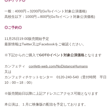
◎チケット◎
一般：4000円→3200円(GoToイベント対象公演価格)
高校生以下：1000円→800円(
GoToイベント対象公演価格)
◎ご予約◎
11月25日19:00販売開始予定
最新情報はTwitter又はFacebookをご確認ください。
※下記からのご購入で
GOTOイベント対象公演価格
となります
カンフェティ
confetti-web.com/NoDistanceHumans
又は
カンフェティチケットセンター 0120-240-540（受付時間 平日
10：00～18：00）
※販売開始日以降に上記アドレスにアクセス可能となります
本公演は、１月に映像版の配信を予定しております。