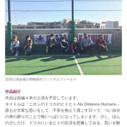
次回公演会場の岡崎慎司フットサルフィールド
作品紹介
作品は短編４本の上演を予定しています。
タイトルは『ニホンのドコカのヒトヒト-No Distance Humans-』
誰もが大変な思いをして、不安を抱えて過ごす日々で、つい自分
の身の廻りのことで精いっぱいになってしまいます。少し、ほん
の少しだけ、ドコカにいるヒトの生活を想像してみる、思いを馳