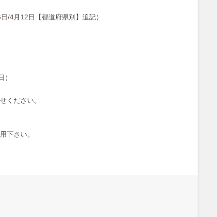
）
/4月12日【都道府県別】追記）
日）
せください。
用下さい。