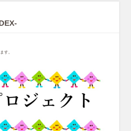
EX-
ます。