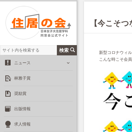
【今こそつな
サ
検索
新型コロナウィル
イ
こんな時こそ会員
サ
ト
ニュース
ブ
内
メ
を
林雅子賞
ニ
検
ュ
索
ー
奨励賞
を
展
出版情報
開
求人情報