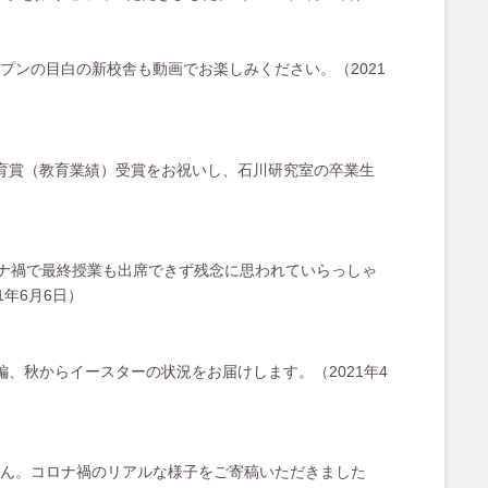
ンの目白の新校舎も動画でお楽しみください。（2021
教育賞（教育業績）受賞をお祝いし、石川研究室の卒業生
コロナ禍で最終授業も出席できず残念に思われていらっしゃ
年6月6日）
回の続編、秋からイースターの状況をお届けします。（2021年4
ん。コロナ禍のリアルな様子をご寄稿いただきました