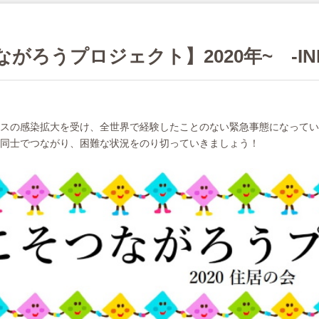
がろうプロジェクト】2020年~ -IND
スの感染拡大を受け、全世界で経験したことのない緊急事態になってい
同士でつながり、困難な状況をのり切っていきましょう！